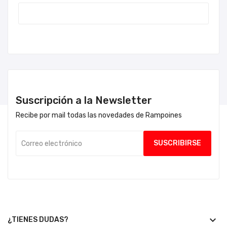
Suscripción a la Newsletter
Recibe por mail todas las novedades de Rampoines
keyboard_arrow_down
¿TIENES DUDAS?