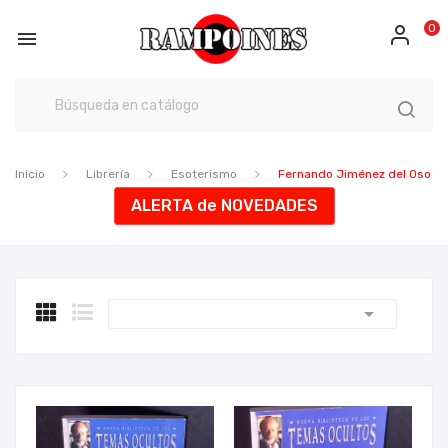
0

Inicio
Librería
Esoterismo
Fernando Jiménez del Oso
ALERTA de NOVEDADES
