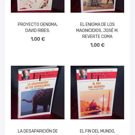
PROYECTO GENOMA,
EL ENIGMA DE LOS
DAVID RIBES.
MAGNICIDIOS, JOSÉ M.
AÑADIR AL CARRITO
REVERTE COMA
1,00 €
AÑADIR AL CARRITO
1,00 €
LA DESAPARICIÓN DE
EL FIN DEL MUNDO,