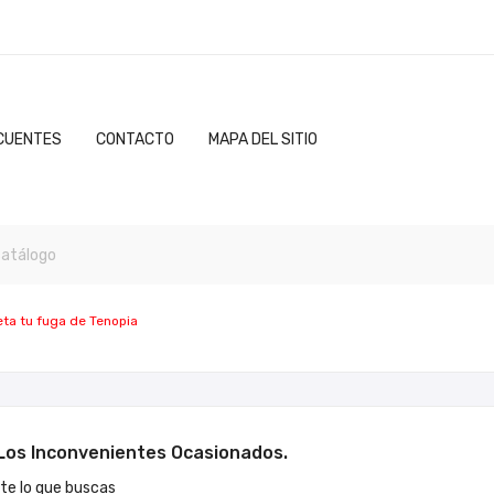
CUENTES
CONTACTO
MAPA DEL SITIO
eta tu fuga de Tenopia
os Inconvenientes Ocasionados.
e lo que buscas