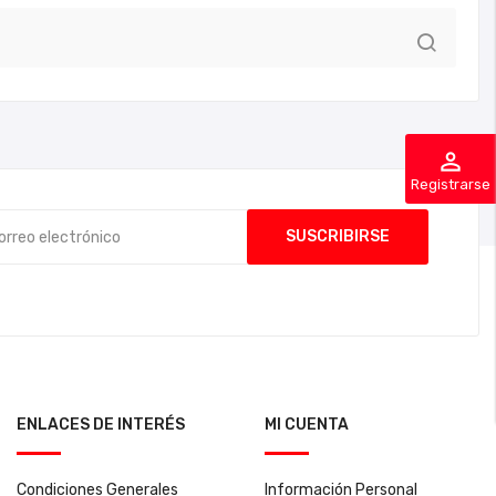
perm_identity
Registrarse
ENLACES DE INTERÉS
MI CUENTA
Condiciones Generales
Información Personal