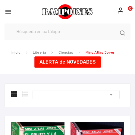
0

Inicio
Librería
Ciencias
Mino Atlas Jover
ALERTA de NOVEDADES
