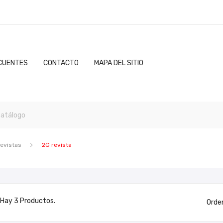
CUENTES
CONTACTO
MAPA DEL SITIO
revistas
2G revista
Hay 3 Productos.
Orde