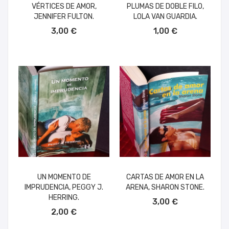
VÉRTICES DE AMOR,
PLUMAS DE DOBLE FILO,
JENNIFER FULTON.
LOLA VAN GUARDIA.
AÑADIR AL CARRITO
AÑADIR AL CARRITO
3,00 €
1,00 €
UN MOMENTO DE
CARTAS DE AMOR EN LA
IMPRUDENCIA, PEGGY J.
ARENA, SHARON STONE.
AÑADIR AL CARRITO
HERRING.
3,00 €
AÑADIR AL CARRITO
2,00 €