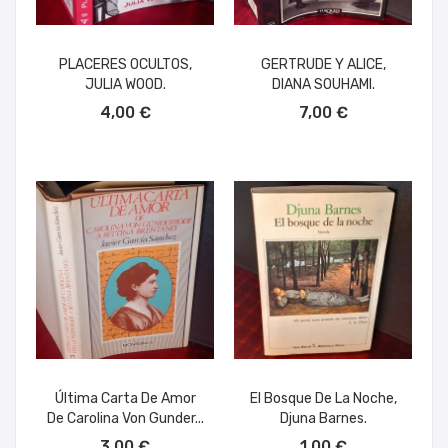
PLACERES OCULTOS,
GERTRUDE Y ALICE,
JULIA WOOD.
DIANA SOUHAMI.
AÑADIR AL CARRITO
AÑADIR AL CARRITO
4,00 €
7,00 €
Última Carta De Amor
El Bosque De La Noche,
De Carolina Von Gunder...
Djuna Barnes.
AÑADIR AL CARRITO
AÑADIR AL CARRITO
3,00 €
1,00 €