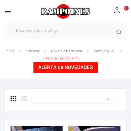
0

Inicio
Librería
Novela / Narrativa
Homosexual
Lésbica, lesbianismo
ALERTA de NOVEDADES
