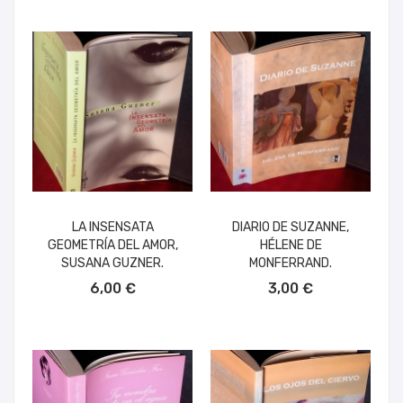
LA INSENSATA
DIARIO DE SUZANNE,
GEOMETRÍA DEL AMOR,
HÉLENE DE
SUSANA GUZNER.
MONFERRAND.
AÑADIR AL CARRITO
AÑADIR AL CARRITO
6,00 €
3,00 €