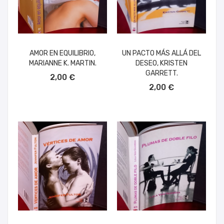
AMOR EN EQUILIBRIO,
UN PACTO MÁS ALLÁ DEL
MARIANNE K. MARTIN.
DESEO, KRISTEN
AÑADIR AL CARRITO
GARRETT.
2,00 €
AÑADIR AL CARRITO
2,00 €