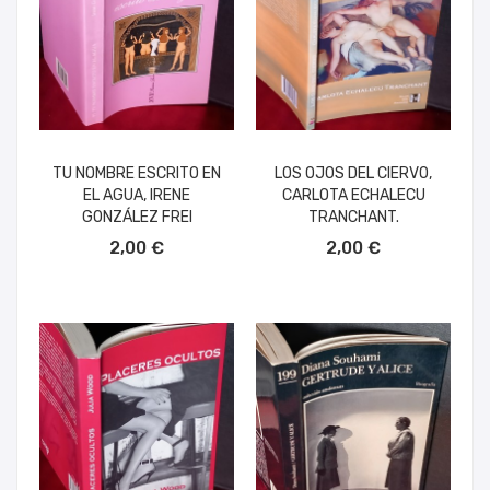
TU NOMBRE ESCRITO EN
LOS OJOS DEL CIERVO,
EL AGUA, IRENE
CARLOTA ECHALECU
GONZÁLEZ FREI
TRANCHANT.
AÑADIR AL CARRITO
AÑADIR AL CARRITO
2,00 €
2,00 €