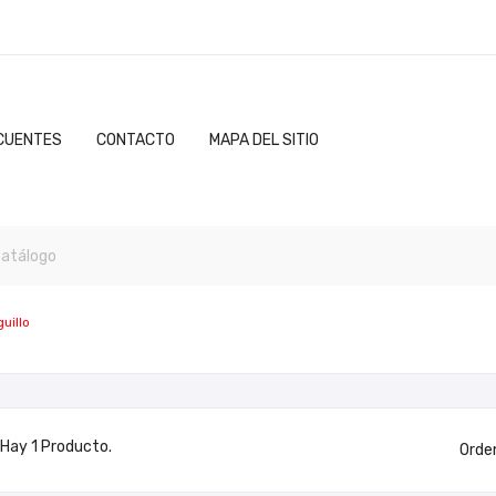
CUENTES
CONTACTO
MAPA DEL SITIO
uillo
Hay 1 Producto.
Orde