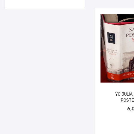
YO JULIA
POSTE
AÑADIR A
6,