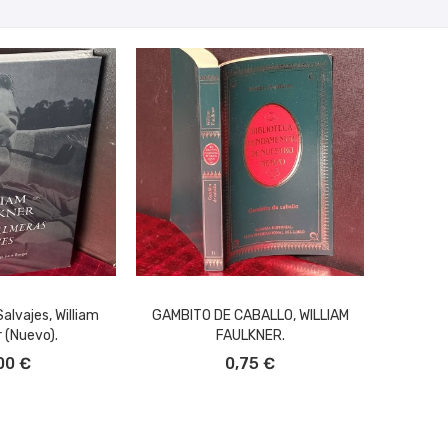
alvajes, William
GAMBITO DE CABALLO, WILLIAM
 (nuevo).
FAULKNER.
L CARRITO
AÑADIR AL CARRITO
00 €
0,75 €