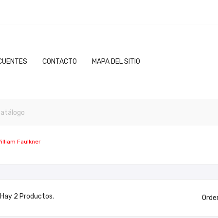
CUENTES
CONTACTO
MAPA DEL SITIO
illiam Faulkner
Hay 2 Productos.
Orde