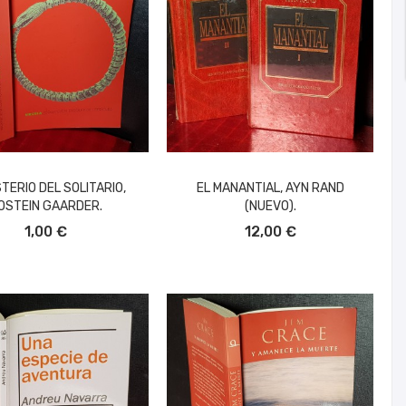
STERIO DEL SOLITARIO,
EL MANANTIAL, AYN RAND
OSTEIN GAARDER.
(NUEVO).
ÑADIR AL CARRITO
AÑADIR AL CARRITO
1,00 €
12,00 €