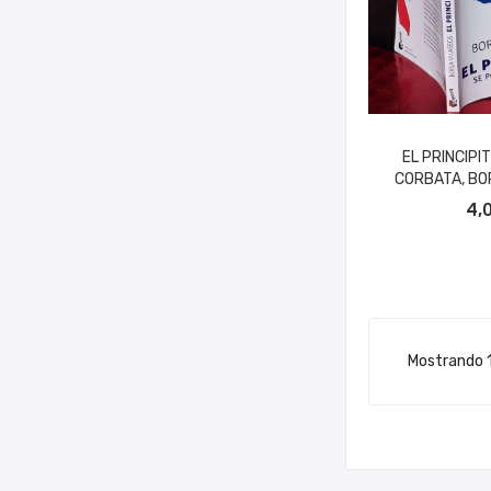
EL PRINCIPI
CORBATA, BO
AÑADIR A
4,
Mostrando 1