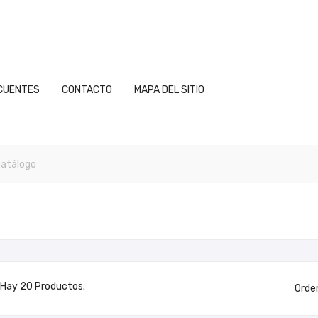
CUENTES
CONTACTO
MAPA DEL SITIO
Hay 20 Productos.
Orde