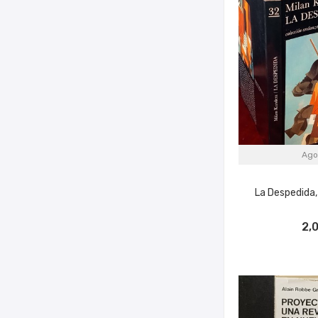
Ago
La Despedida,
2,