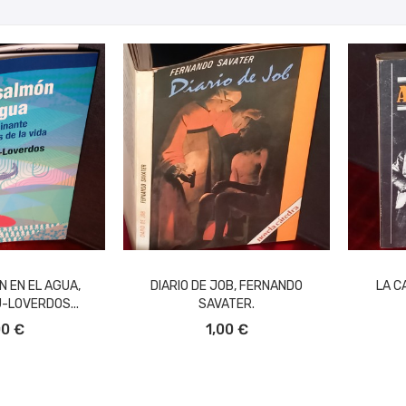
 EN EL AGUA,
DIARIO DE JOB, FERNANDO
LA C
-LOVERDOS...
SAVATER.
L CARRITO
AÑADIR AL CARRITO
A
00 €
1,00 €