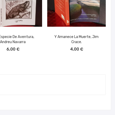
Especie De Aventura,
Y Amanece La Muerte, Jim
Andreu Navarra
Crace.
ÑADIR AL CARRITO
AÑADIR AL CARRITO
6,00 €
4,00 €