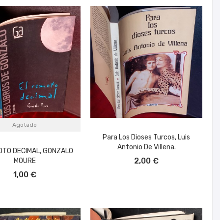
Agotado
Para Los Dioses Turcos, Luis
Antonio De Villena.
OTO DECIMAL, GONZALO
AÑADIR AL CARRITO
2,00 €
MOURE
1,00 €