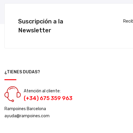
Suscripción a la
Reci
Newsletter
¿TIENES DUDAS?
Atención al cliente:
(+34) 675 359 963
Rampoines Barcelona
ayuda@rampoines.com