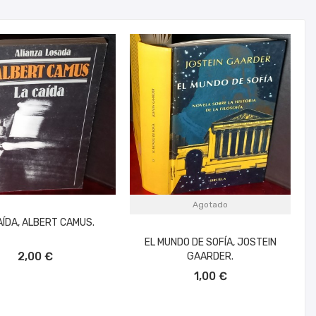
Agotado
AÍDA, ALBERT CAMUS.
EL MUNDO DE SOFÍA, JOSTEIN
ÑADIR AL CARRITO
2,00 €
GAARDER.
1,00 €