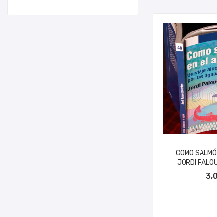
COMO SALMÓN
JORDI PALOU
AÑADIR A
3,