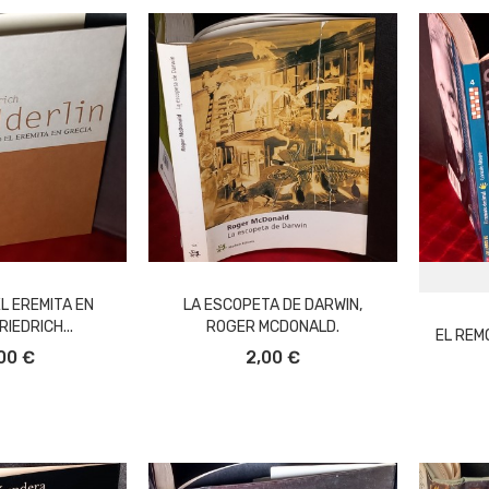
EL EREMITA EN
LA ESCOPETA DE DARWIN,
RIEDRICH...
ROGER MCDONALD.
EL REM
L CARRITO
AÑADIR AL CARRITO
00 €
2,00 €