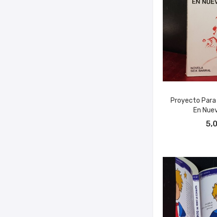
Proyecto Para
En Nueva
AÑADIR A
5,