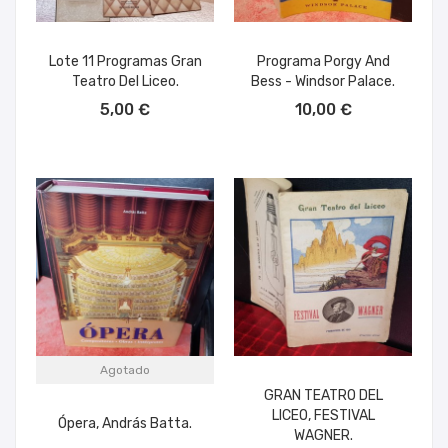
Lote 11 Programas Gran
Programa Porgy And
Teatro Del Liceo.
Bess - Windsor Palace.
AÑADIR AL CARRITO
AÑADIR AL CARRITO
5,00 €
10,00 €
Agotado
GRAN TEATRO DEL
LICEO, FESTIVAL
Ópera, András Batta.
WAGNER.