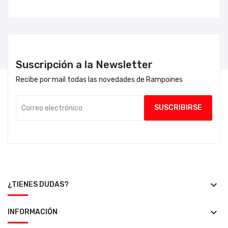
Suscripción a la Newsletter
Recibe por mail todas las novedades de Rampoines
keyboard_arrow_down
¿TIENES DUDAS?
keyboard_arrow_down
INFORMACIÓN