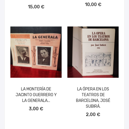
AÑADIR AL CARRITO
10,00 €
15,00 €
LA MONTERÍA DE
LA ÓPERA EN LOS
JACINTO GUERRERO Y
TEATROS DE
LA GENERALA...
BARCELONA, JOSÉ
AÑADIR AL CARRITO
SUBIRÁ.
3,00 €
AÑADIR AL CARRITO
2,00 €