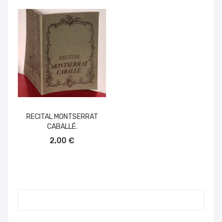
RECITAL MONTSERRAT
CABALLÉ.
AÑADIR AL CARRITO
2,00 €