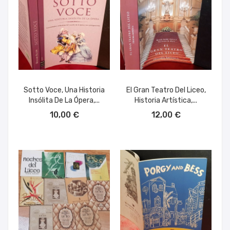
Sotto Voce, Una Historia
El Gran Teatro Del Liceo,
Insólita De La Ópera,...
Historia Artística,...
AÑADIR AL CARRITO
AÑADIR AL CARRITO
10,00 €
12,00 €