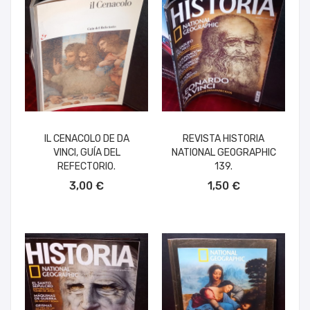
IL CENACOLO DE DA
REVISTA HISTORIA
VINCI, GUÍA DEL
NATIONAL GEOGRAPHIC
REFECTORIO.
139.
AÑADIR AL CARRITO
AÑADIR AL CARRITO
3,00 €
1,50 €