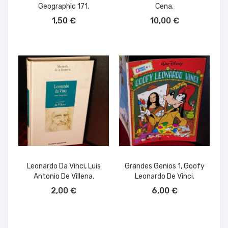
Geographic 171.
Cena.
AÑADIR AL CARRITO
AÑADIR AL CARRITO
1,50 €
10,00 €
Leonardo Da Vinci, Luis
Grandes Genios 1, Goofy
Antonio De Villena.
Leonardo De Vinci.
AÑADIR AL CARRITO
AÑADIR AL CARRITO
2,00 €
6,00 €