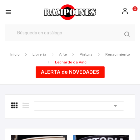
0

Inicio
Librería
Arte
Pintura
Renacimiento
Leonardo da Vinci
ALERTA de NOVEDADES
