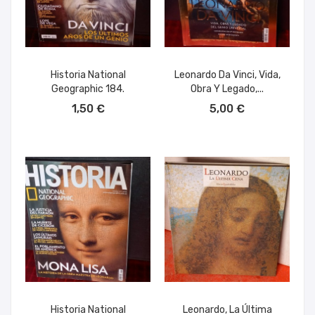
Historia National
Leonardo Da Vinci, Vida,
Geographic 184.
Obra Y Legado,...
AÑADIR AL CARRITO
AÑADIR AL CARRITO
1,50 €
5,00 €
Historia National
Leonardo, La Última