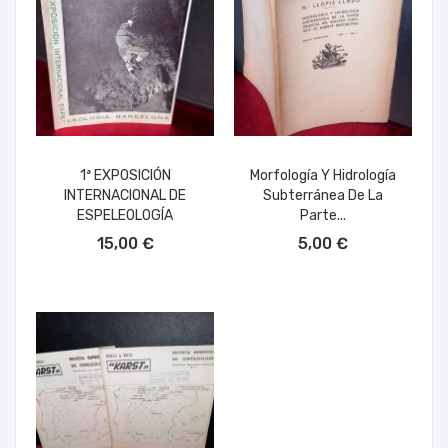
1ª EXPOSICIÓN
Morfología Y Hidrología
INTERNACIONAL DE
Subterránea De La
ESPELEOLOGÍA
Parte...
AÑADIR AL CARRITO
AÑADIR AL CARRITO
15,00 €
5,00 €