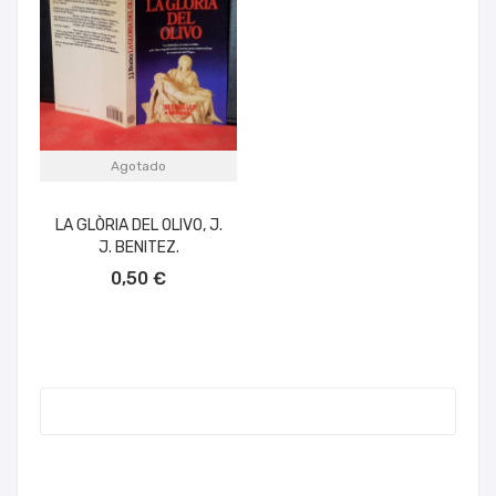
Agotado
LA GLÒRIA DEL OLIVO, J.
J. BENITEZ.
0,50 €