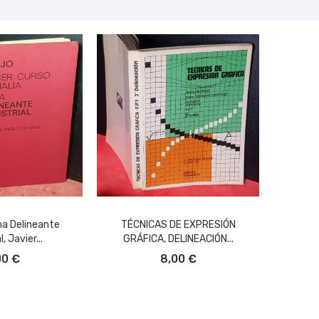
ma Delineante
TÉCNICAS DE EXPRESIÓN
, Javier...
GRÁFICA, DELINEACIÓN...
L CARRITO
AÑADIR AL CARRITO
00 €
8,00 €