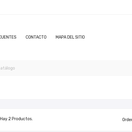
CUENTES
CONTACTO
MAPA DEL SITIO
Hay 2 Productos.
Orde