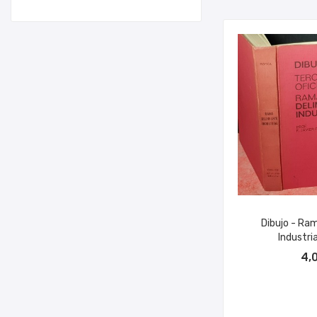
Dibujo - Ra
Industrial
AÑADIR A
4,