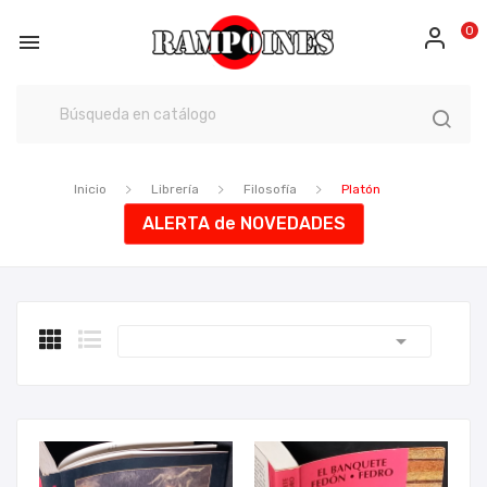
0

Inicio
Librería
Filosofía
Platón
ALERTA de NOVEDADES
