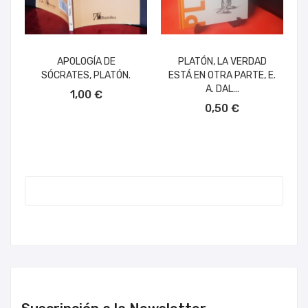
APOLOGÍA DE
PLATÓN, LA VERDAD
SÓCRATES, PLATÓN.
ESTÁ EN OTRA PARTE, E.
AÑADIR AL CARRITO
A. DAL...
1,00 €
AÑADIR AL CARRITO
0,50 €