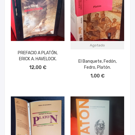
Agotado
PREFACIO A PLATÓN,
ERICK A. HAVELOCK.
El Banquete, Fedón,
AÑADIR AL CARRITO
12,00 €
Fedro, Platón.
1,00 €