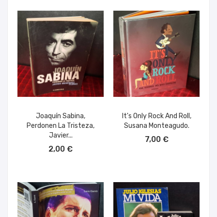
Joaquín Sabina,
It's Only Rock And Roll,
Perdonen La Tristeza,
Susana Monteagudo.
AÑADIR AL CARRITO
Javier...
7,00 €
AÑADIR AL CARRITO
2,00 €