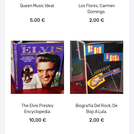
Queen Music Ideal.
Los Flores, Carmen
Domingo.
AÑADIR AL CARRITO
AÑADIR AL CARRITO
5,00 €
2,00 €
The Elvis Presley
Biografía Del Rock, De
Encyclopedia.
Bop A Lula.
AÑADIR AL CARRITO
AÑADIR AL CARRITO
10,00 €
2,00 €