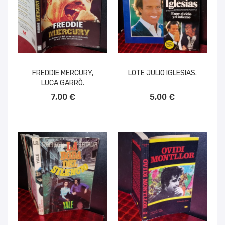
FREDDIE MERCURY,
LOTE JULIO IGLESIAS.
LUCA GARRÒ.
AÑADIR AL CARRITO
AÑADIR AL CARRITO
7,00 €
5,00 €