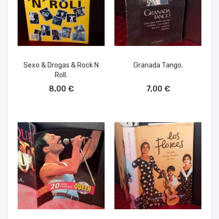
Sexo & Drogas & Rock N
Granada Tango.
Roll.
AÑADIR AL CARRITO
AÑADIR AL CARRITO
8,00 €
7,00 €