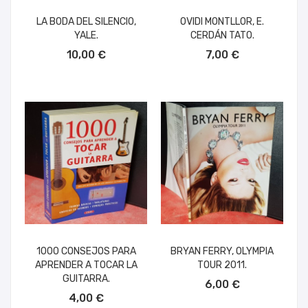
LA BODA DEL SILENCIO,
OVIDI MONTLLOR, E.
YALE.
CERDÁN TATO.
AÑADIR AL CARRITO
AÑADIR AL CARRITO
10,00 €
7,00 €
1000 CONSEJOS PARA
BRYAN FERRY, OLYMPIA
APRENDER A TOCAR LA
TOUR 2011.
AÑADIR AL CARRITO
GUITARRA.
6,00 €
AÑADIR AL CARRITO
4,00 €