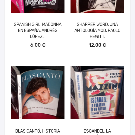
SPANISH GIRL, MADONNA
SHARPER WORD, UNA
EN ESPAÑA, ANDRÉS
ANTOLOGÍA MOD, PAOLO
LÓPEZ...
HEWITT.
AÑADIR AL CARRITO
AÑADIR AL CARRITO
6,00 €
12,00 €
BLAS CANTÓ, HISTORIA
ESCANDEL, LA