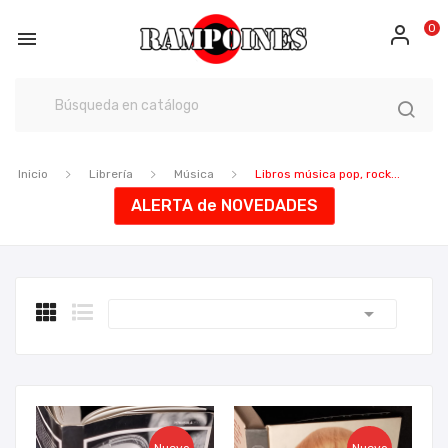
0

Inicio
Librería
Música
Libros música pop, rock...
ALERTA de NOVEDADES
