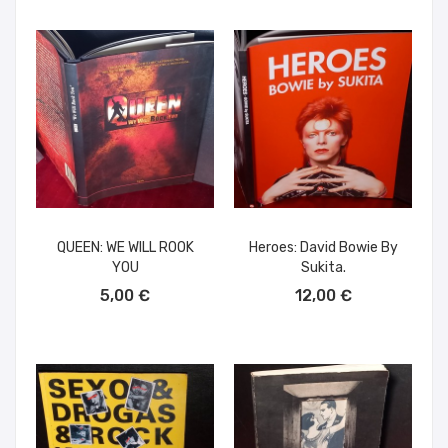
QUEEN: WE WILL ROOK
Heroes: David Bowie By
YOU
Sukita.
AÑADIR AL CARRITO
AÑADIR AL CARRITO
5,00 €
12,00 €