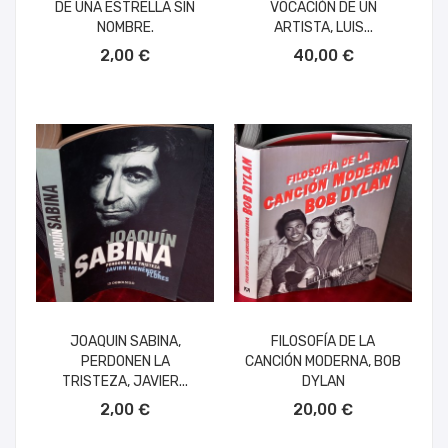
DE UNA ESTRELLA SIN
VOCACIÓN DE UN
NOMBRE.
ARTISTA, LUIS...
AÑADIR AL CARRITO
AÑADIR AL CARRITO
2,00 €
40,00 €
JOAQUIN SABINA,
FILOSOFÍA DE LA
PERDONEN LA
CANCIÓN MODERNA, BOB
TRISTEZA, JAVIER...
DYLAN
AÑADIR AL CARRITO
AÑADIR AL CARRITO
2,00 €
20,00 €