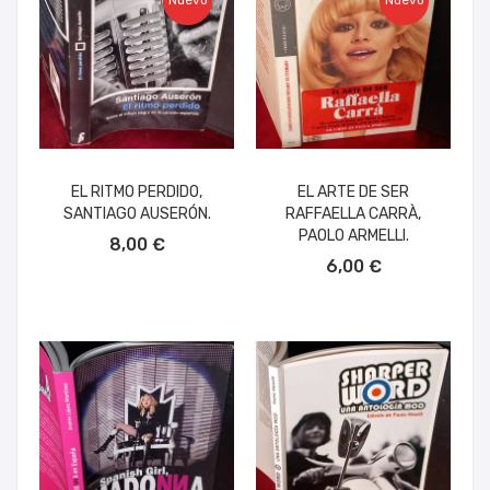
Nuevo
Nuevo
EL RITMO PERDIDO,
EL ARTE DE SER
SANTIAGO AUSERÓN.
RAFFAELLA CARRÀ,
AÑADIR AL CARRITO
PAOLO ARMELLI.
8,00 €
AÑADIR AL CARRITO
6,00 €