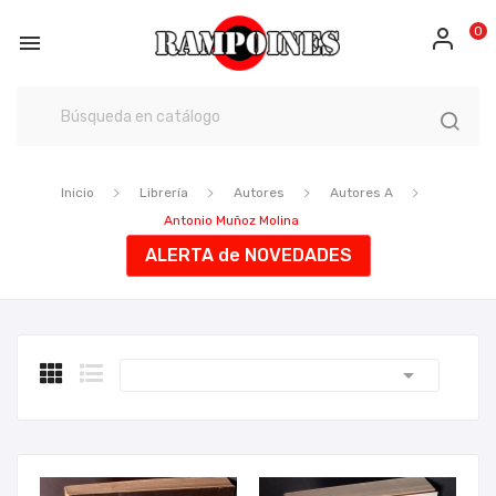
0

Inicio
Librería
Autores
Autores A
Antonio Muñoz Molina
ALERTA de NOVEDADES
