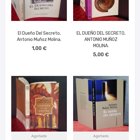
El Dueño Del Secreto,
EL DUEÑO DEL SECRETO,
Antonio Muñoz Molina.
ANTONIO MUÑOZ
AÑADIR AL CARRITO
MOLINA.
1,00 €
AÑADIR AL CARRITO
5,00 €
Agotado
Agotado