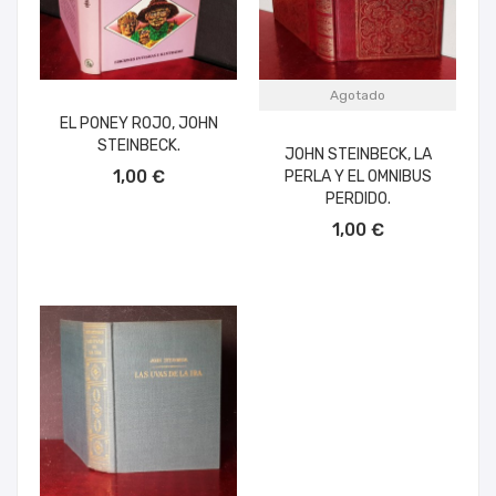
Agotado
EL PONEY ROJO, JOHN
STEINBECK.
JOHN STEINBECK, LA
AÑADIR AL CARRITO
1,00 €
PERLA Y EL OMNIBUS
PERDIDO.
1,00 €