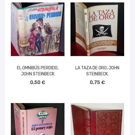
EL OMNIBÚS PERDIDO,
LA TAZA DE ORO, JOHN
JOHN STEINBECK
STEINBECK.
AÑADIR AL CARRITO
AÑADIR AL CARRITO
0,50 €
0,75 €