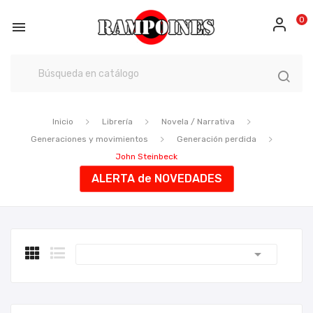
0

Inicio
Librería
Novela / Narrativa
Generaciones y movimientos
Generación perdida
John Steinbeck
ALERTA de NOVEDADES
