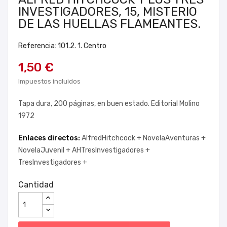
INVESTIGADORES, 15, MISTERIO
DE LAS HUELLAS FLAMEANTES.
Referencia: 101.2. 1. Centro
1,50 €
Impuestos incluidos
Tapa dura, 200 páginas, en buen estado. Editorial Molino
1972
Enlaces directos:
AlfredHitchcock +
NovelaAventuras +
NovelaJuvenil +
AHTresInvestigadores +
TresInvestigadores +
Cantidad