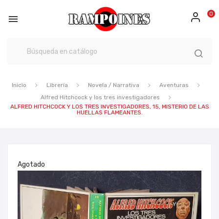
0

Inicio
Librería
Novela / Narrativa
Aventuras
Alfred Hitchcock y los tres investigadores
ALFRED HITCHCOCK Y LOS TRES INVESTIGADORES, 15, MISTERIO DE LAS
HUELLAS FLAMEANTES.
Agotado