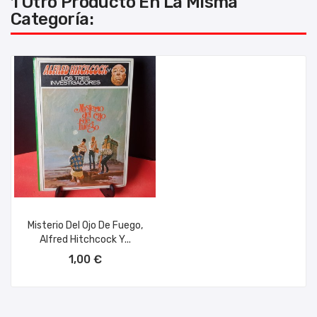
1 Otro Producto En La Misma
Categoría:
Misterio Del Ojo De Fuego,
Alfred Hitchcock Y...
AÑADIR AL CARRITO
1,00 €