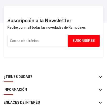
Suscripción a la Newsletter
Recibe por mail todas las novedades de Rampoines
keyboard_arrow_down
¿TIENES DUDAS?
keyboard_arrow_down
INFORMACIÓN
keyboard_arrow_down
ENLACES DE INTERÉS