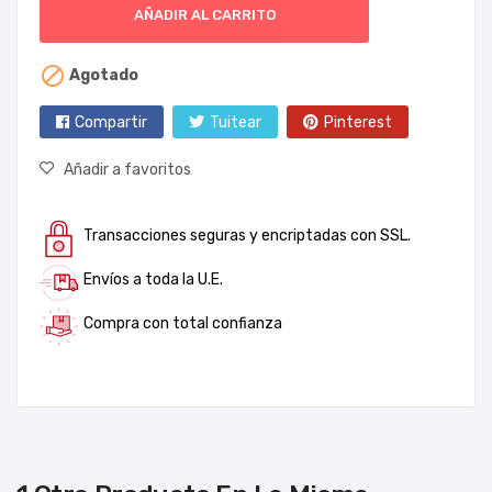
AÑADIR AL CARRITO

Agotado
Compartir
Tuitear
Pinterest
Añadir a favoritos
Transacciones seguras y encriptadas con SSL.
Envíos a toda la U.E.
Compra con total confianza