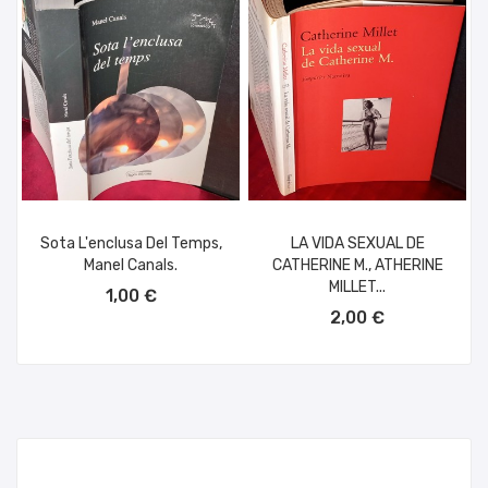
Sota L'enclusa Del Temps,
LA VIDA SEXUAL DE
Manel Canals.
CATHERINE M., ATHERINE
AÑADIR AL CARRITO
MILLET...
1,00 €
AÑADIR AL CARRITO
2,00 €