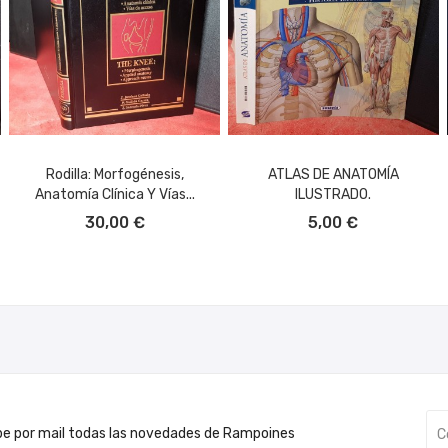
Rodilla: Morfogénesis,
ATLAS DE ANATOMÍA
Anatomía Clínica Y Vías...
ILUSTRADO.
AÑADIR AL CARRITO
AÑADIR AL CARRITO
30,00 €
5,00 €
be por mail todas las novedades de Rampoines