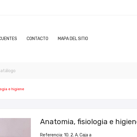
CUENTES
CONTACTO
MAPA DEL SITIO
logia e higiene
Anatomia, fisiologia e higien
Referencia: 10. 2. A. Caja a