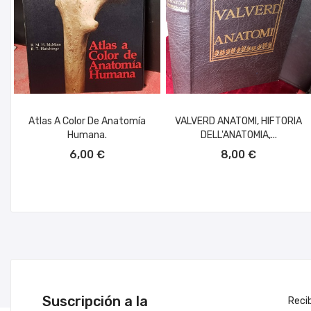
Atlas A Color De Anatomía
VALVERD ANATOMI, HIFTORIA
Humana.
DELL'ANATOMIA,...
AÑADIR AL CARRITO
AÑADIR AL CARRITO
6,00 €
8,00 €
Suscripción a la
Reci