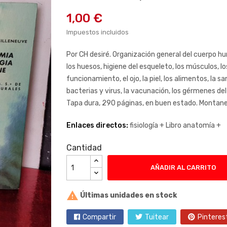
1,00 €
Impuestos incluidos
Por CH desiré. Organización general del cuerpo h
los huesos, higiene del esqueleto, los músculos, 
funcionamiento, el ojo, la piel, los alimentos, la san
bacterias y virus, la vacunación, los gérmenes del a
Tapa dura, 290 páginas, en buen estado. Montan
Enlaces directos:
fisiología +
Libro anatomía +
Cantidad
AÑADIR AL CARRITO

Últimas unidades en stock
Compartir
Tuitear
Pinteres