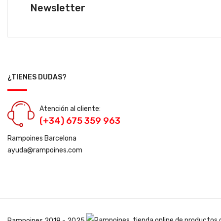
Newsletter
¿TIENES DUDAS?
Atención al cliente:
(+34) 675 359 963
Rampoines Barcelona
ayuda@rampoines.com
Rampoines
2018 - 2025