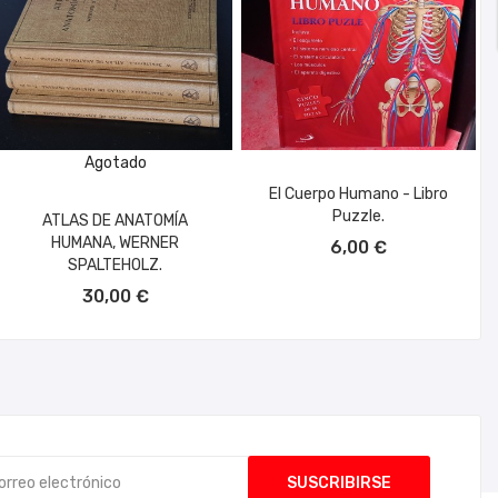
Agotado
El Cuerpo Humano - Libro
Puzzle.
ATLAS DE ANATOMÍA
AÑADIR AL CARRITO
HUMANA, WERNER
6,00 €
SPALTEHOLZ.
30,00 €