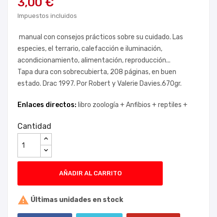
3,00 €
Impuestos incluidos
manual con consejos prácticos sobre su cuidado. Las
especies, el terrario, calefacción e iluminación,
acondicionamiento, alimentación, reproducción...
Tapa dura con sobrecubierta, 208 páginas, en buen
estado. Drac 1997. Por Robert y Valerie Davies.670gr.
Enlaces directos:
libro zoología +
Anfibios +
reptiles +
Cantidad
AÑADIR AL CARRITO

Últimas unidades en stock