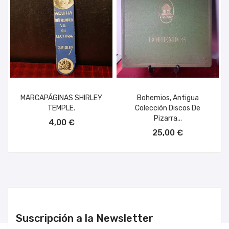
MARCAPÁGINAS SHIRLEY
Bohemios, Antigua
TEMPLE.
Colección Discos De
AÑADIR AL CARRITO
Pizarra...
4,00 €
AÑADIR AL CARRITO
25,00 €
Suscripción a la Newsletter