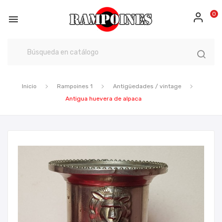
0

Inicio
Rampoines 1
Antigüedades / vintage
Antigua huevera de alpaca