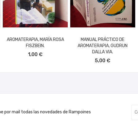
AROMATERAPIA, MARÍA ROSA
MANUAL PRÁCTICO DE
FISZBEIN.
AROMATERAPIA, GUDRUN
AÑADIR AL CARRITO
DALLA VIA.
1,00 €
AÑADIR AL CARRITO
5,00 €
be por mail todas las novedades de Rampoines