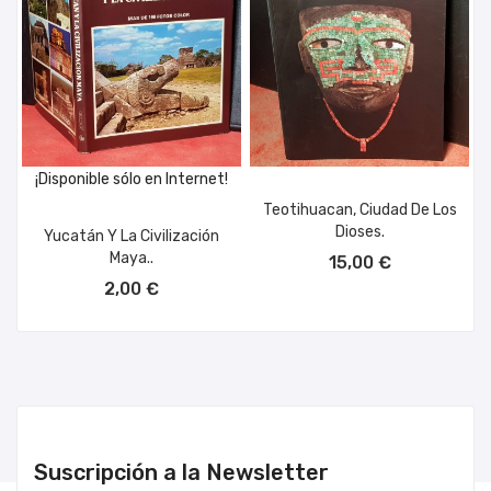
¡Disponible sólo en Internet!
Teotihuacan, Ciudad De Los
Dioses.
Yucatán Y La Civilización
AÑADIR AL CARRITO
Maya..
15,00 €
AÑADIR AL CARRITO
2,00 €
Suscripción a la Newsletter