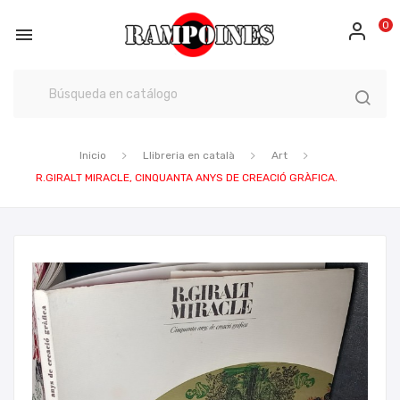
0

Inicio
Llibreria en català
Art
R.GIRALT MIRACLE, CINQUANTA ANYS DE CREACIÓ GRÀFICA.