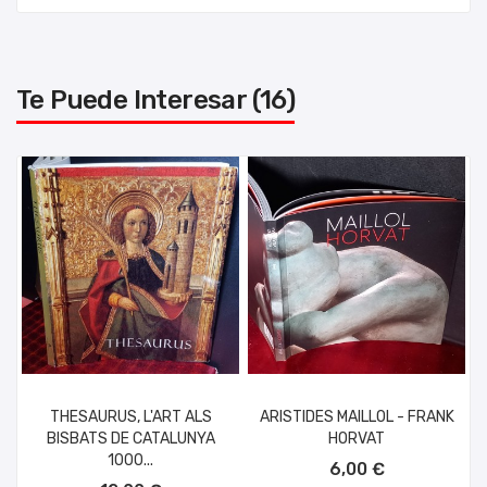
Te Puede Interesar (16)
THESAURUS, L'ART ALS
ARISTIDES MAILLOL - FRANK
BISBATS DE CATALUNYA
HORVAT
AÑADIR AL CARRITO
1000...
6,00 €
AÑADIR AL CARRITO