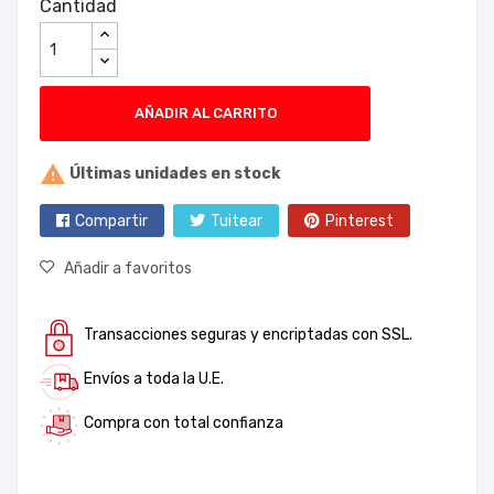
Cantidad
AÑADIR AL CARRITO

Últimas unidades en stock
Compartir
Tuitear
Pinterest
Añadir a favoritos
Transacciones seguras y encriptadas con SSL.
Envíos a toda la U.E.
Compra con total confianza