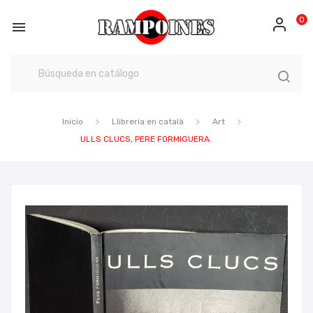
0

Inicio
Llibreria en català
Art
ULLS CLUCS, PERE FORMIGUERA.