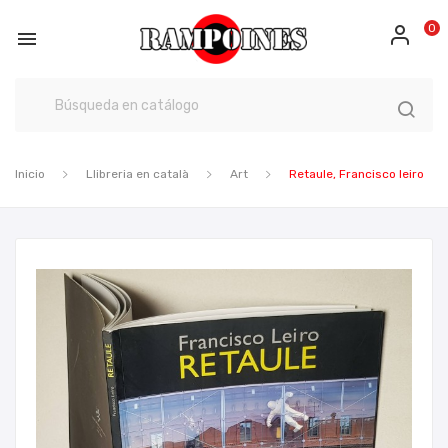
0

Inicio
Llibreria en català
Art
Retaule, Francisco leiro