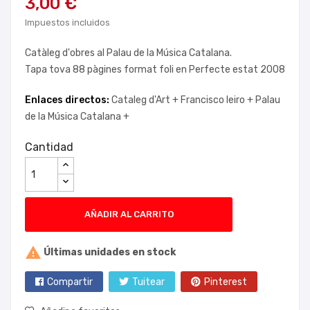
3,00 €
Impuestos incluidos
Catàleg d'obres al Palau de la Música Catalana.
Tapa tova 88 pàgines format foli en Perfecte estat 2008
Enlaces directos:
Cataleg d'Art +
Francisco leiro +
Palau
de la Música Catalana +
Cantidad
AÑADIR AL CARRITO

Últimas unidades en stock
Compartir
Tuitear
Pinterest