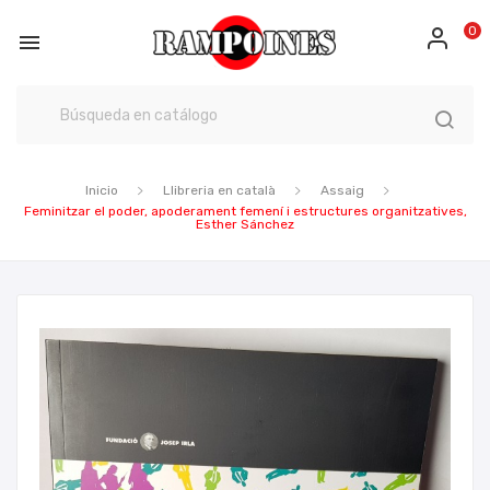
0

Inicio
Llibreria en català
Assaig
Feminitzar el poder, apoderament femení i estructures organitzatives,
Esther Sánchez