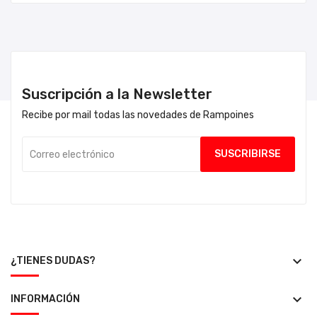
Suscripción a la Newsletter
Recibe por mail todas las novedades de Rampoines
keyboard_arrow_down
¿TIENES DUDAS?
keyboard_arrow_down
INFORMACIÓN