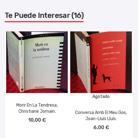
Te Puede Interesar (16)
Agotado
Morir En La Tendresa,
Christiane Jomain.
Conversa Amb El Meu Gos,
AÑADIR AL CARRITO
Joan-Lluís Lluís.
10,00 €
6,00 €