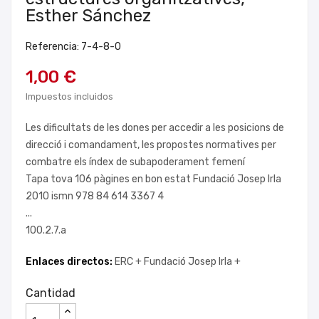
Esther Sánchez
Referencia: 7-4-8-0
1,00 €
Impuestos incluidos
Les dificultats de les dones per accedir a les posicions de
direcció i comandament, les propostes normatives per
combatre els índex de subapoderament femení
Tapa tova 106 pàgines en bon estat Fundació Josep Irla
2010 ismn 978 84 614 3367 4
...
100.2.7.a
Enlaces directos:
ERC +
Fundació Josep Irla +
Cantidad