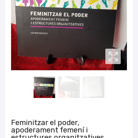
Feminitzar el poder,
apoderament femení i
estructures organitzatives,