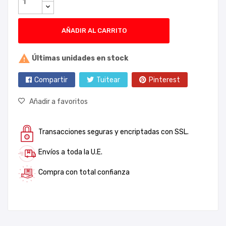
AÑADIR AL CARRITO

Últimas unidades en stock
Compartir
Tuitear
Pinterest
Añadir a favoritos
Transacciones seguras y encriptadas con SSL.
Envíos a toda la U.E.
Compra con total confianza