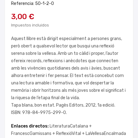
Referencia: 50-1-2-0
3,00 €
Impuestos incluidos
Aquest llibre està dirigit especialment a persones grans,
però obert a qualsevol lector que busqui una reflexió
serena sobre la vellesa. Amb un to càlid i proper, l’autor
ofereix records, reflexions i anècdotes que connecten
amb les vivències quotidianes dels avis i àvies, buscant
alhora entretenir i fer pensar. El text està concebut com
una lectura amable i formativa, que vol despertar la
memòria i obrir horitzons als més joves sobre el significat i
la riquesa de l’etapa final de la vida.
Tapa blana, bon estat. Pagès Editors, 2012, 1a edició.
ISBN: 978-84-9975-299-0.
Enlaces directos:
LiteraturaCatalana +
FrancescGamissans +
ReflexióVital +
LaVellesaEncalmada