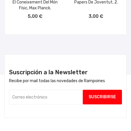
El Coneixement Del Món
Papers De Joventut, 2.
Físic, Max Planck.
AÑADIR AL CARRITO
AÑADIR AL CARRITO
5,00 €
3,00 €
Suscripción a la Newsletter
Recibe por mail todas las novedades de Rampoines