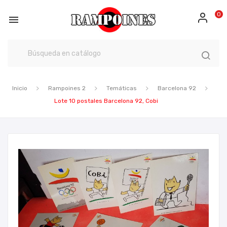
0

Inicio
Rampoines 2
Temáticas
Barcelona 92
Lote 10 postales Barcelona 92, Cobi