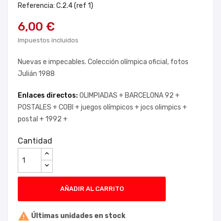
Referencia: C.2.4 (ref 1)
6,00 €
Impuestos incluidos
Nuevas e impecables. Colección olímpica oficial, fotos
Julián 1988
Enlaces directos:
OLIMPIADAS +
BARCELONA 92 +
POSTALES +
COBI +
juegos olímpicos +
jocs olimpics +
postal +
1992 +
Cantidad
AÑADIR AL CARRITO

Últimas unidades en stock