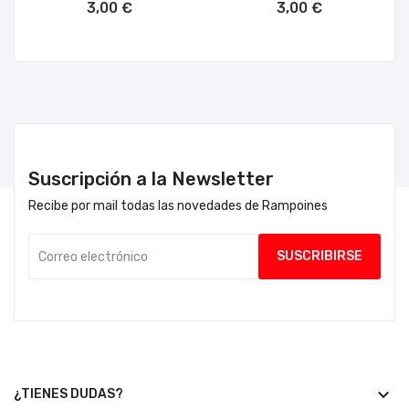
3,00 €
3,00 €
Suscripción a la Newsletter
Recibe por mail todas las novedades de Rampoines
keyboard_arrow_down
¿TIENES DUDAS?