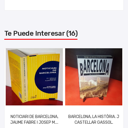
Te Puede Interesar (16)
NOTICIARI DE BARCELONA,
BARCELONA, LA HISTÒRIA. J
JAUME FABRE I JOSEP M....
CASTELLAR GASSOL.
AÑADIR AL CARRITO
AÑADIR AL CARRITO