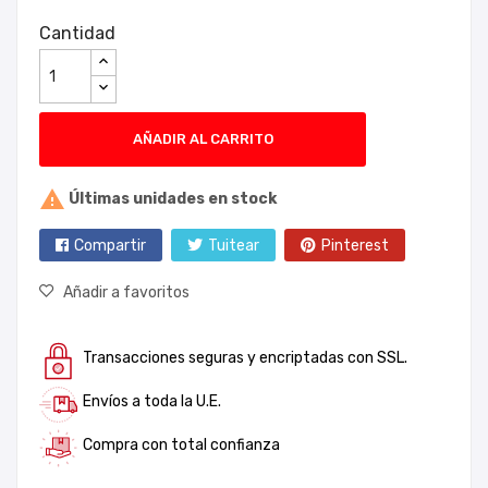
Cantidad
AÑADIR AL CARRITO

Últimas unidades en stock
Compartir
Tuitear
Pinterest
Añadir a favoritos
Transacciones seguras y encriptadas con SSL.
Envíos a toda la U.E.
Compra con total confianza