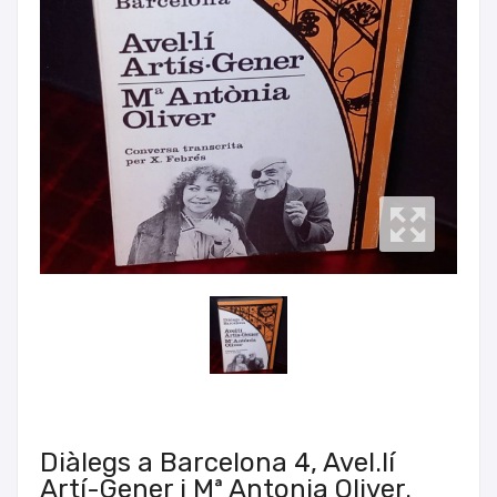
Diàlegs a Barcelona 4, Avel.lí
Artí-Gener i Mª Antonia Oliver.