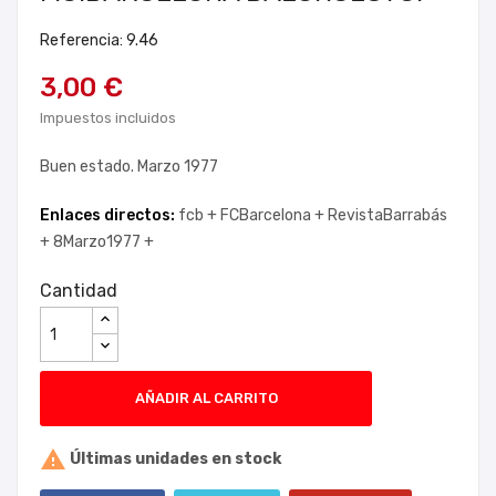
Referencia: 9.46
3,00 €
Impuestos incluidos
Buen estado. Marzo 1977
Enlaces directos:
fcb +
FCBarcelona +
RevistaBarrabás
+
8Marzo1977 +
Cantidad
AÑADIR AL CARRITO

Últimas unidades en stock