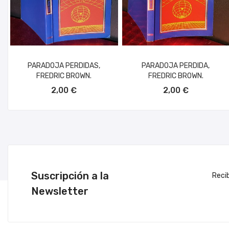
PARADOJA PERDIDAS,
PARADOJA PERDIDA,
FREDRIC BROWN.
FREDRIC BROWN.
AÑADIR AL CARRITO
AÑADIR AL CARRITO
2,00 €
2,00 €
Suscripción a la
Reci
Newsletter