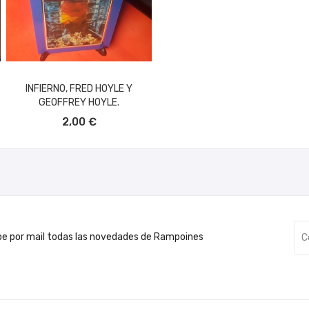
INFIERNO, FRED HOYLE Y
GEOFFREY HOYLE.
AÑADIR AL CARRITO
2,00 €
be por mail todas las novedades de Rampoines