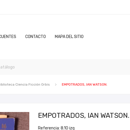
CUENTES
CONTACTO
MAPA DEL SITIO
iblioteca Ciencia Ficción Orbis
EMPOTRADOS, IAN WATSON.
EMPOTRADOS, IAN WATSON.
Referencia: 8.10 izq