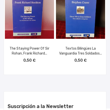
The Staying Power Of Sir
Textos Bilingües La
Rohan, Frank Richard...
Vanguardia Tres Soldados...
AÑADIR AL CARRITO
AÑADIR AL CARRITO
0,50 €
0,50 €
Suscripción a la Newsletter