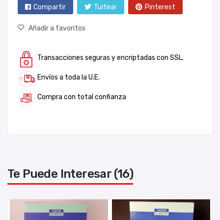
Compartir
Tuitear
Pinterest
Añadir a favoritos
Transacciones seguras y encriptadas con SSL.
Envíos a toda la U.E.
Compra con total confianza
Te Puede Interesar (16)