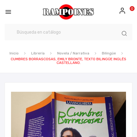
0

Inicio
Librería
Novela / Narrativa
Bilingüe
CUMBRES BORRASCOSAS, EMILY BRONTE, TEXTO BILINGÜE INGLÉS
CASTELLANO.