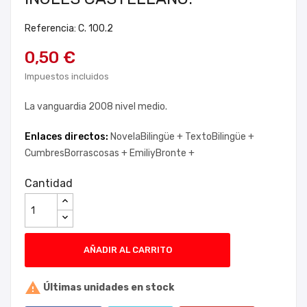
Referencia: C. 100.2
0,50 €
Impuestos incluidos
La vanguardia 2008 nivel medio.
Enlaces directos:
NovelaBilingüe +
TextoBilingüe +
CumbresBorrascosas +
EmiliyBronte +
Cantidad
AÑADIR AL CARRITO

Últimas unidades en stock