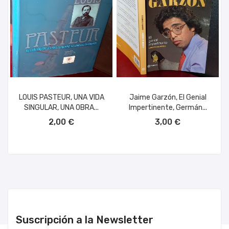
LOUIS PASTEUR, UNA VIDA
Jaime Garzón, El Genial
SINGULAR, UNA OBRA...
Impertinente, Germán...
AÑADIR AL CARRITO
AÑADIR AL CARRITO
2,00 €
3,00 €
Suscripción a la Newsletter