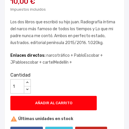
10,00 €
Impuestos incluidos
Los dos libros que escribió su hijo juan. Radiografía íntima
del narco más famoso de todos los tiempos y Lo que mi
padre nunca me contó. Ambos en perfecto estado,
ilustrados. editorial península 2015/2016. 1.020kg.
Enlaces directos:
narcotráfico +
PabloEscobar +
JPabloescobar +
cartelMedellín +
Cantidad
AÑADIR AL CARRITO

Últimas unidades en stock