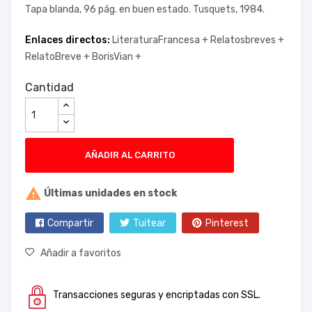
Tapa blanda, 96 pág. en buen estado. Tusquets, 1984.
Enlaces directos:
LiteraturaFrancesa +
Relatosbreves +
RelatoBreve +
BorisVian +
Cantidad
AÑADIR AL CARRITO

Últimas unidades en stock
Compartir
Tuitear
Pinterest
Añadir a favoritos
Transacciones seguras y encriptadas con SSL.