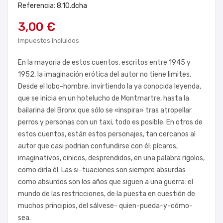
Referencia: 8.10.dcha
3,00 €
Impuestos incluidos
En la mayoria de estos cuentos, escritos entre 1945 y
1952, la imaginación erótica del autor no tiene limites.
Desde el lobo-hombre, invirtiendo la ya conocida leyenda,
que se inicia en un hotelucho de Montmartre, hasta la
bailarina del Bronx que sólo se «inspira» tras atropellar
perros y personas con un taxi, todo es posible. En otros de
estos cuentos, están estos personajes, tan cercanos al
autor que casi podrian confundirse con él: pícaros,
imaginativos, cinicos, desprendidos, en una palabra rigolos,
como diría él. Las si-tuaciones son siempre absurdas
como absurdos son los años que siguen a una guerra: el
mundo de las restricciones, de la puesta en cuestión de
muchos principios, del sálvese- quien-pueda-y-cómo-
sea.