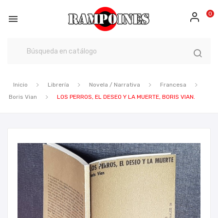
0

Inicio
Librería
Novela / Narrativa
Francesa
Boris Vian
LOS PERROS, EL DESEO Y LA MUERTE, BORIS VIAN.