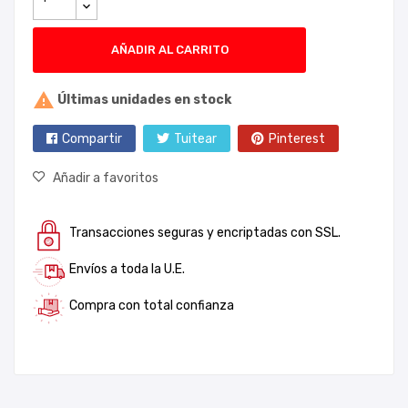
AÑADIR AL CARRITO

Últimas unidades en stock
Compartir
Tuitear
Pinterest
Añadir a favoritos
Transacciones seguras y encriptadas con SSL.
Envíos a toda la U.E.
Compra con total confianza