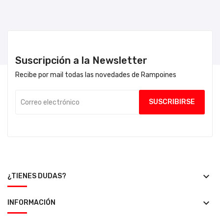
Suscripción a la Newsletter
Recibe por mail todas las novedades de Rampoines
keyboard_arrow_down
¿TIENES DUDAS?
keyboard_arrow_down
INFORMACIÓN