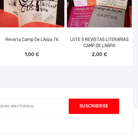
Revista Camp De L'Arpa 76
LOTE 5 REVISTAS LITERARIAS
CAMP DE L'ARPA
AÑADIR AL CARRITO
AÑADIR AL CARRITO
1,00 €
2,00 €