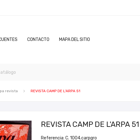
CUENTES
CONTACTO
MAPA DEL SITIO
pa revista
REVISTA CAMP DE L'ARPA 51
REVISTA CAMP DE L'ARPA 51
Referencia: C. 1004.carpgro