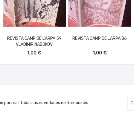
REVISTA CAMP DE L'ARPA 59
REVISTA CAMP DE L'ARPA 86
VLADIMIR NABOKOV
AÑADIR AL CARRITO
AÑADIR AL CARRITO
1,00 €
1,00 €
be por mail todas las novedades de Rampoines