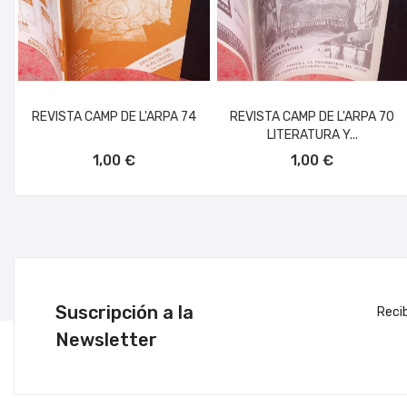
REVISTA CAMP DE L'ARPA 74
REVISTA CAMP DE L'ARPA 70
LITERATURA Y...
AÑADIR AL CARRITO
AÑADIR AL CARRITO
1,00 €
1,00 €
Suscripción a la
Reci
Newsletter