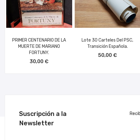
PRIMER CENTENARIO DE LA
Lote 30 Carteles Del PSC,
MUERTE DE MARIANO
Transición Española.
AÑADIR AL CARRITO
FORTUNY.
50,00 €
AÑADIR AL CARRITO
30,00 €
Suscripción a la
Reci
Newsletter