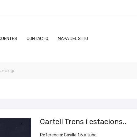
CUENTES
CONTACTO
MAPA DEL SITIO
Cartell Trens i estacions..
Referencia: Casilla 1.5.a tubo