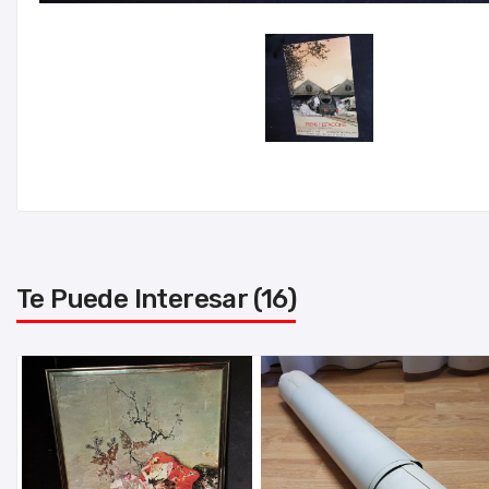
Te Puede Interesar (16)