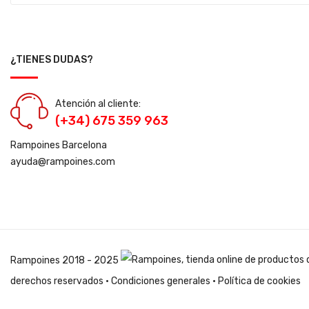
¿TIENES DUDAS?
Atención al cliente:
(+34) 675 359 963
Rampoines Barcelona
ayuda@rampoines.com
Rampoines
2018 - 2025
derechos reservados ·
Condiciones generales
·
Política de cookies