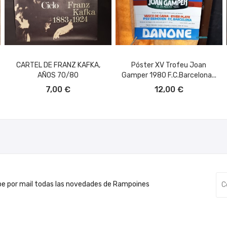
CARTEL DE FRANZ KAFKA,
Póster XV Trofeu Joan
AÑOS 70/80
Gamper 1980 F.C.Barcelona...
AÑADIR AL CARRITO
AÑADIR AL CARRITO
7,00 €
12,00 €
be por mail todas las novedades de Rampoines