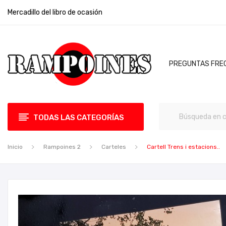
Mercadillo del libro de ocasión
PREGUNTAS FRE
TODAS LAS CATEGORÍAS
Inicio
Rampoines 2
Carteles
Cartell Trens i estacions..