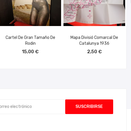
Cartel De Gran Tamaño De
Mapa Divisió Comarcal De
Rodin
Catalunya 1936
AÑADIR AL CARRITO
AÑADIR AL CARRITO
15,00 €
2,50 €