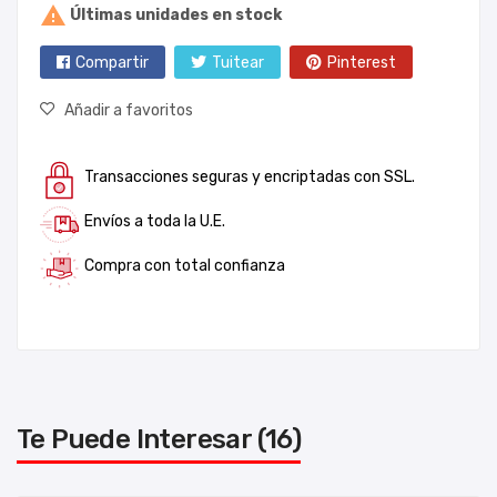

Últimas unidades en stock
Compartir
Tuitear
Pinterest
Añadir a favoritos
Transacciones seguras y encriptadas con SSL.
Envíos a toda la U.E.
Compra con total confianza
Te Puede Interesar (16)