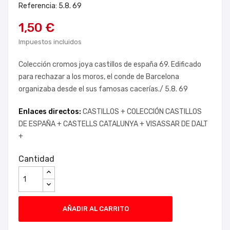
Referencia: 5.8. 69
1,50 €
Impuestos incluidos
Colección cromos joya castillos de españa 69. Edificado
para rechazar a los moros, el conde de Barcelona
organizaba desde el sus famosas cacerías./ 5.8. 69
Enlaces directos:
CASTILLOS +
COLECCIÓN CASTILLOS
DE ESPAÑA +
CASTELLS CATALUNYA +
VISASSAR DE DALT
+
Cantidad
AÑADIR AL CARRITO