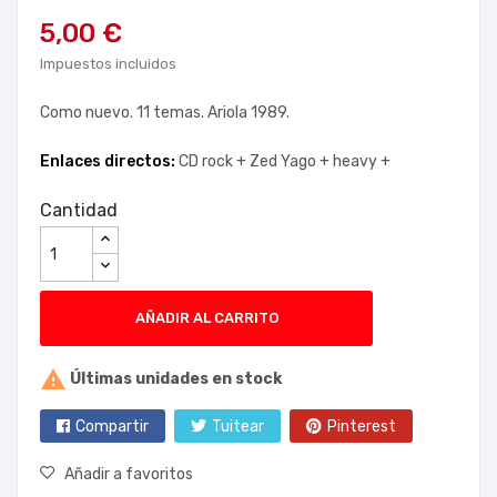
5,00 €
Impuestos incluidos
Como nuevo. 11 temas. Ariola 1989.
Enlaces directos:
CD rock +
Zed Yago +
heavy +
Cantidad
AÑADIR AL CARRITO

Últimas unidades en stock
Compartir
Tuitear
Pinterest
Añadir a favoritos