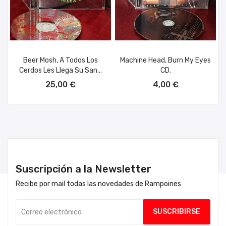
Beer Mosh, A Todos Los
Machine Head, Burn My Eyes
Cerdos Les Llega Su San...
CD.
AÑADIR AL CARRITO
AÑADIR AL CARRITO
25,00 €
4,00 €
Suscripción a la Newsletter
Recibe por mail todas las novedades de Rampoines