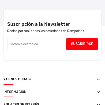
Suscripción a la Newsletter
Recibe por mail todas las novedades de Rampoines
keyboard_arrow_down
¿TIENES DUDAS?
keyboard_arrow_down
INFORMACIÓN
ENLACES DE INTERÉS