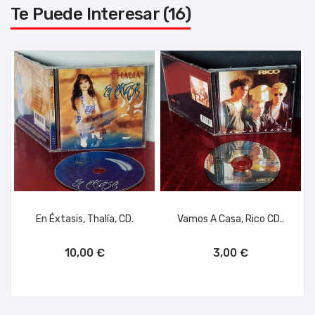
Te Puede Interesar (16)
En Éxtasis, Thalía, CD.
Vamos A Casa, Rico CD..
AÑADIR AL CARRITO
AÑADIR AL CARRITO
10,00 €
3,00 €