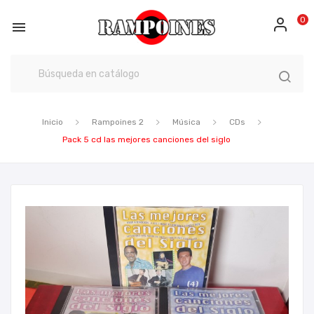
0

Inicio
Rampoines 2
Música
CDs
Pack 5 cd las mejores canciones del siglo