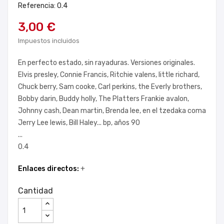
Referencia: 0.4
3,00 €
Impuestos incluidos
En perfecto estado, sin rayaduras. Versiones originales.
Elvis presley, Connie Francis, Ritchie valens, little richard,
Chuck berry, Sam cooke, Carl perkins, the Everly brothers,
Bobby darin, Buddy holly, The Platters Frankie avalon,
Johnny cash, Dean martin, Brenda lee, en el tzedaka coma
Jerry Lee lewis, Bill Haley... bp, años 90
...
0.4
Enlaces directos:
+
Cantidad