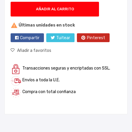
AÑADIR AL CARRITO

Últimas unidades en stock
Compartir
Tuitear
Pinterest
Añadir a favoritos
Transacciones seguras y encriptadas con SSL.
Envíos a toda la U.E.
Compra con total confianza