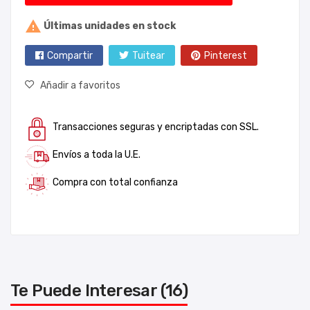

Últimas unidades en stock
Compartir
Tuitear
Pinterest
Añadir a favoritos
Transacciones seguras y encriptadas con SSL.
Envíos a toda la U.E.
Compra con total confianza
Te Puede Interesar (16)