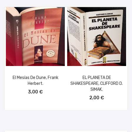
El Mesías De Dune, Frank
EL PLANETA DE
Herbert.
SHAKESPEARE, CLIFFORD D.
AÑADIR AL CARRITO
SIMAK.
3,00 €
AÑADIR AL CARRITO
2,00 €