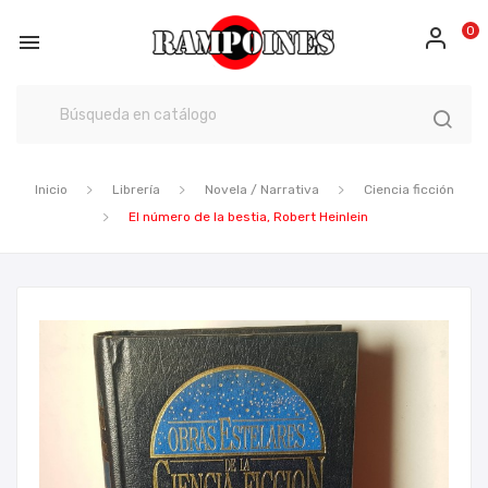
0

Inicio
Librería
Novela / Narrativa
Ciencia ficción
El número de la bestia, Robert Heinlein