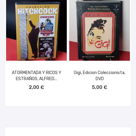
ATORMENTADA Y RICOS Y
Gigi, Edicion Coleccionista,
ESTRAÑOS, ALFRED...
DVD
AÑADIR AL CARRITO
AÑADIR AL CARRITO
2,00 €
5,00 €