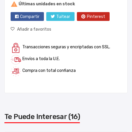

Últimas unidades en stock
Compartir
Tuitear
Pinterest
Añadir a favoritos
Transacciones seguras y encriptadas con SSL.
Envíos a toda la U.E.
Compra con total confianza
Te Puede Interesar (16)