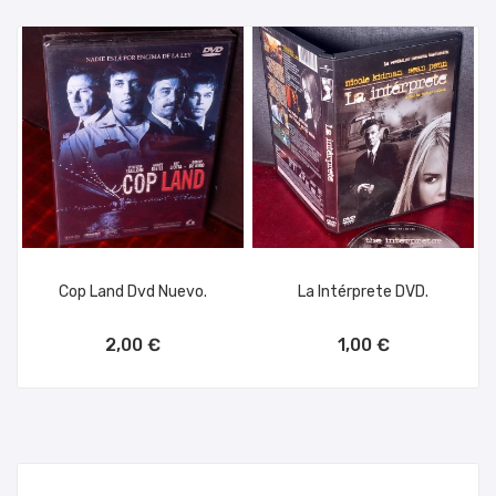
Cop Land Dvd Nuevo.
La Intérprete DVD.
AÑADIR AL CARRITO
AÑADIR AL CARRITO
2,00 €
1,00 €