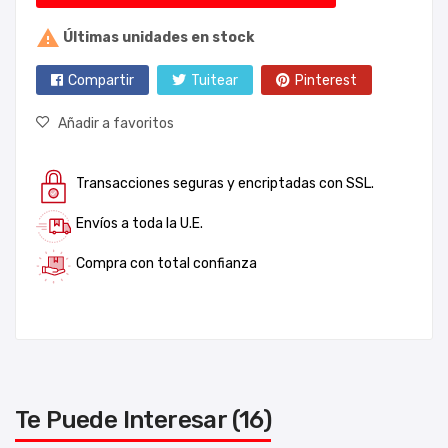

Últimas unidades en stock
Compartir
Tuitear
Pinterest
Añadir a favoritos
Transacciones seguras y encriptadas con SSL.
Envíos a toda la U.E.
Compra con total confianza
Te Puede Interesar (16)