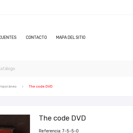
CUENTES
CONTACTO
MAPA DEL SITIO
emporáneo
The code DVD
The code DVD
Referencia: 7-5-5-0