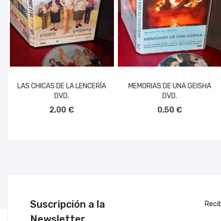
LAS CHICAS DE LA LENCERÍA
MEMORIAS DE UNA GEISHA
DVD.
DVD.
AÑADIR AL CARRITO
AÑADIR AL CARRITO
2,00 €
0,50 €
Suscripción a la
Reci
Newsletter