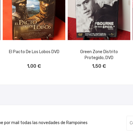
El Pacto De Los Lobos DVD
Green Zone Distrito
Protegido, DVD
AÑADIR AL CARRITO
AÑADIR AL CARRITO
1,00 €
1,50 €
be por mail todas las novedades de Rampoines