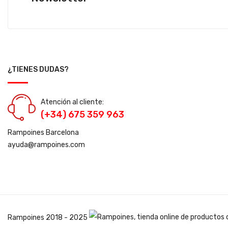
¿TIENES DUDAS?
Atención al cliente:
(+34) 675 359 963
Rampoines Barcelona
ayuda@rampoines.com
Rampoines
2018 - 2025