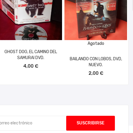
Agotado
GHOST DOG, EL CAMINO DEL
SAMURAI DVD.
BAILANDO CON LOBOS, DVD,
AÑADIR AL CARRITO
NUEVO.
4,00 €
2,00 €