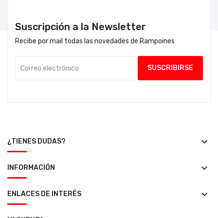
Suscripción a la Newsletter
Recibe por mail todas las novedades de Rampoines
keyboard_arrow_down
¿TIENES DUDAS?
keyboard_arrow_down
INFORMACIÓN
keyboard_arrow_down
ENLACES DE INTERÉS