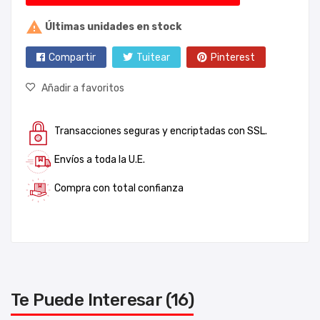

Últimas unidades en stock
Compartir
Tuitear
Pinterest
Añadir a favoritos
Transacciones seguras y encriptadas con SSL.
Envíos a toda la U.E.
Compra con total confianza
Te Puede Interesar (16)