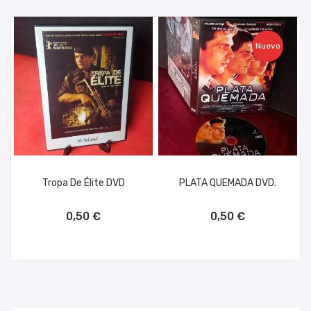
Nuevo
Tropa De Élite DVD
PLATA QUEMADA DVD.
AÑADIR AL CARRITO
AÑADIR AL CARRITO
0,50 €
0,50 €