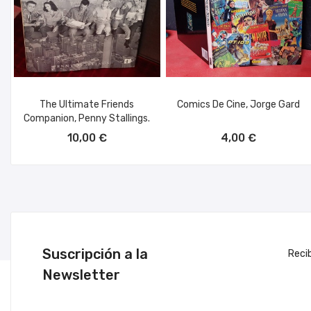
The Ultimate Friends
Comics De Cine, Jorge Gard
Companion, Penny Stallings.
AÑADIR AL CARRITO
AÑADIR AL CARRITO
10,00 €
4,00 €
Suscripción a la
Reci
Newsletter