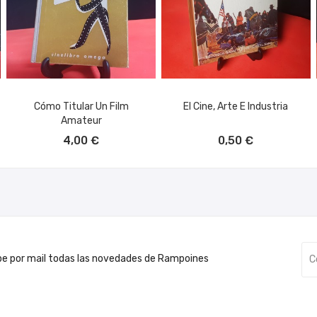
Cómo Titular Un Film
El Cine, Arte E Industria
Amateur
AÑADIR AL CARRITO
AÑADIR AL CARRITO
4,00 €
0,50 €
be por mail todas las novedades de Rampoines