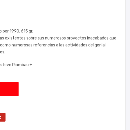
o por 1990. 615 gr.
icias existentes sobre sus numerosos proyectos inacabados que
í como numerosas referencias a las actividades del genial
es.
steve Riambau +
t