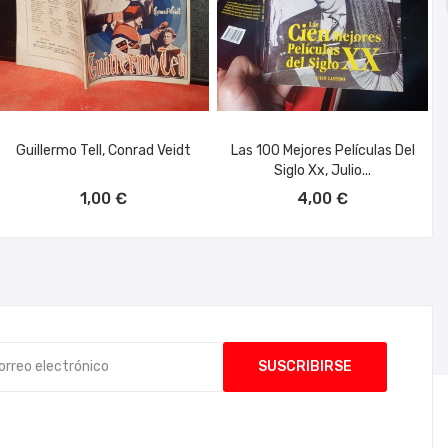
Guillermo Tell, Conrad Veidt
Las 100 Mejores Películas Del
Siglo Xx, Julio...
AÑADIR AL CARRITO
AÑADIR AL CARRITO
1,00 €
4,00 €