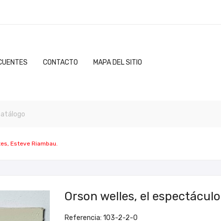
CUENTES
CONTACTO
MAPA DEL SITIO
ites, Esteve Riambau.
Orson welles, el espectáculo
Referencia: 103-2-2-0