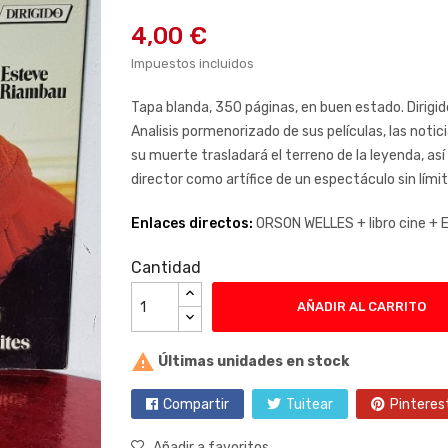
4,00 €
Impuestos incluidos
Tapa blanda, 350 páginas, en buen estado. Dirigid
Analisis pormenorizado de sus películas, las not
su muerte trasladará el terreno de la leyenda, as
director como artífice de un espectáculo sin límit
Enlaces directos:
ORSON WELLES +
libro cine +
E
Cantidad
AÑADIR AL CARRITO

Últimas unidades en stock
Compartir
Tuitear
Pinteres
Añadir a favoritos