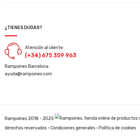
¿TIENES DUDAS?
Atención al cliente:
(+34) 675 359 963
Rampoines Barcelona
ayuda@rampoines.com
Rampoines
2018 - 2025
derechos reservados ·
Condiciones generales
·
Política de cookies