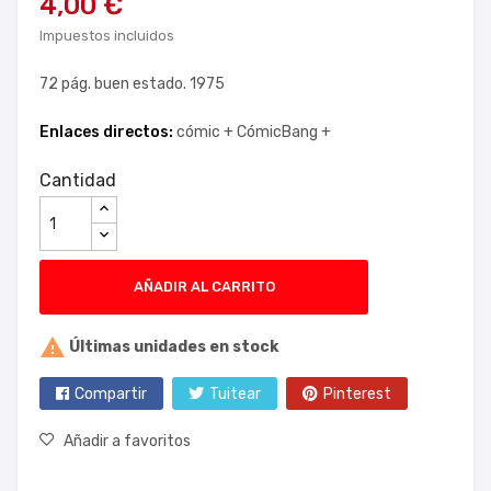
4,00 €
Impuestos incluidos
72 pág. buen estado. 1975
Enlaces directos:
cómic +
CómicBang +
Cantidad
AÑADIR AL CARRITO

Últimas unidades en stock
Compartir
Tuitear
Pinterest
Añadir a favoritos